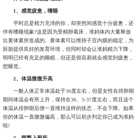
1、感觉疲惫，嗜睡
平时总是精力充沛的你，却突然间感觉十分疲惫，还
伴有嗜睡现象?这是因为受精卵着床，准妈体内大量释放
出黄体素所造成的。黄体素可以维持子宫内膜的稳定，为
胚胎提供良好的发育环境，但同时却会让准妈精力下降，
明明已经有充足的睡眠，但还是很容易就会感觉到疲惫，
想睡觉。
2、体温微微升高
一般人体正常体温处于36度左右，但是女性在排卵期
期间体温会有所上升，保持在36、5-37度左右，而且这个
体温从排卵期后便一直维持这样的状态，不会下降。如果
你的体温一直微微偏高，那么可以初步判定你已成为准妈
啦!
3、频繁上厕所