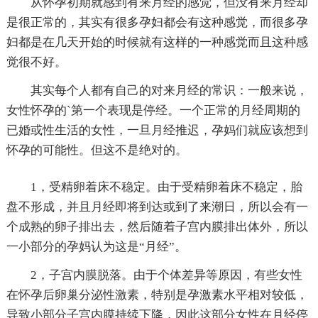
从怀孕初期就感到有来月经的感觉，但没有来月经却
是很正常的，其实有很多孕妇都会有这种感觉，而很多孕
妇都是在几天开始的时候就有这样的一种感觉而且这种感
觉很不好。
其实每个人都有自己的对来月经的常识：一般来说，
女性怀孕的`第一个表现是停经。一个正常的月经周期的
已婚或性生活的女性，一旦月经推迟，孕妈们就应该想到
怀孕的可能性。但这不是绝对的。
1，受精卵着床不稳定。由于受精卵着床不稳定，胎
盘不形成，并且月经即将到达或到了来潮日，所以会有一
个成熟的卵子排出去，然后随着子宫内膜排出体外，所以
一小部分的孕妈认为这是“月经”。
2，子宫内膜脱落。由于个体差异等原因，有些女性
在怀孕后卵巢分泌性激素，特别是孕激素水平相对较低，
导致小部分子宫内膜持续下降，因此这部分女性在月经停