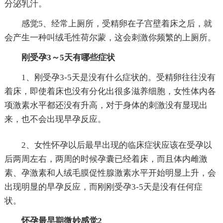
分泌乳汁。
感觉5、经常上厕所，受精卵在子宫壁着床之后，就
会产生一种叫绒毛性荷尔蒙，这会刺激你频繁的上厕所。
刚受孕3～5天有哪些症状
1、刚受孕3-5天是没有什么症状的。受精卵往往没有
着床，即使着床也没有分化出很多滋养细胞，女性体内各
项激素水平都还没有升高，对于身体的刺激没有显现出
来，也不会出现早孕反应。
2、女性怀孕以后最早出现的临床症状应该在受孕以
后两周左右，两周的时候孕囊已经着床，而且体内雌激
素、孕激素和人绒毛膜促性腺激素水平开始明显上升，会
出现明显的早孕反应，而刚刚受孕3-5天是没有任何症
状。
怀孕最早期微妙感觉2