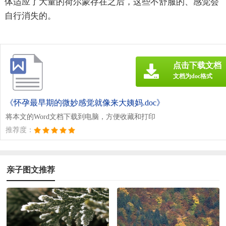
体适应了大量的荷尔蒙存在之后，这些不舒服的、感觉会
自行消失的。
点击下载文档
文档为doc格式
《怀孕最早期的微妙感觉就像来大姨妈.doc》
将本文的Word文档下载到电脑，方便收藏和打印
推荐度：
亲子图文推荐