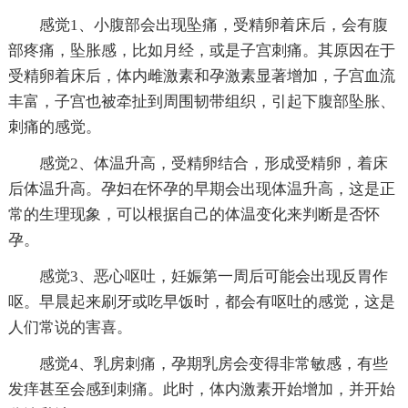
感觉1、小腹部会出现坠痛，受精卵着床后，会有腹
部疼痛，坠胀感，比如月经，或是子宫刺痛。其原因在于
受精卵着床后，体内雌激素和孕激素显著增加，子宫血流
丰富，子宫也被牵扯到周围韧带组织，引起下腹部坠胀、
刺痛的感觉。
感觉2、体温升高，受精卵结合，形成受精卵，着床
后体温升高。孕妇在怀孕的早期会出现体温升高，这是正
常的生理现象，可以根据自己的体温变化来判断是否怀
孕。
感觉3、恶心呕吐，妊娠第一周后可能会出现反胃作
呕。早晨起来刷牙或吃早饭时，都会有呕吐的感觉，这是
人们常说的害喜。
感觉4、乳房刺痛，孕期乳房会变得非常敏感，有些
发痒甚至会感到刺痛。此时，体内激素开始增加，并开始