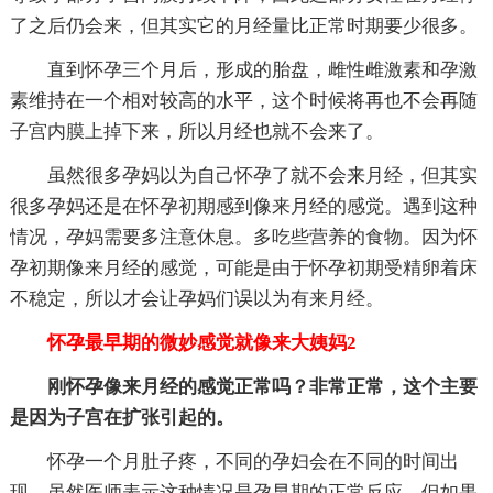
了之后仍会来，但其实它的月经量比正常时期要少很多。
直到怀孕三个月后，形成的胎盘，雌性雌激素和孕激
素维持在一个相对较高的水平，这个时候将再也不会再随
子宫内膜上掉下来，所以月经也就不会来了。
虽然很多孕妈以为自己怀孕了就不会来月经，但其实
很多孕妈还是在怀孕初期感到像来月经的感觉。遇到这种
情况，孕妈需要多注意休息。多吃些营养的食物。因为怀
孕初期像来月经的感觉，可能是由于怀孕初期受精卵着床
不稳定，所以才会让孕妈们误以为有来月经。
怀孕最早期的微妙感觉就像来大姨妈2
刚怀孕像来月经的感觉正常吗？非常正常，这个主要
是因为子宫在扩张引起的。
怀孕一个月肚子疼，不同的孕妇会在不同的时间出
现，虽然医师表示这种情况是孕早期的正常反应，但如果