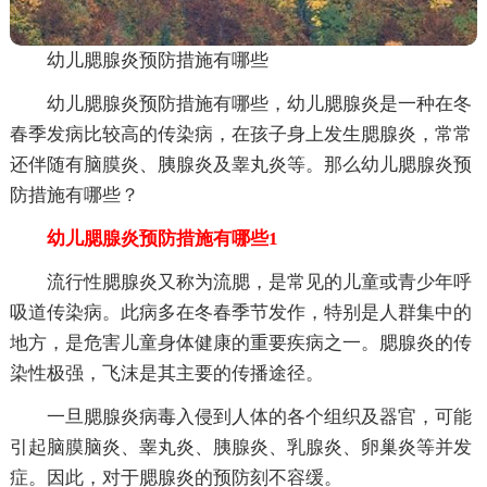
幼儿腮腺炎预防措施有哪些
幼儿腮腺炎预防措施有哪些，幼儿腮腺炎是一种在冬
春季发病比较高的传染病，在孩子身上发生腮腺炎，常常
还伴随有脑膜炎、胰腺炎及睾丸炎等。那么幼儿腮腺炎预
防措施有哪些？
幼儿腮腺炎预防措施有哪些1
流行性腮腺炎又称为流腮，是常见的儿童或青少年呼
吸道传染病。此病多在冬春季节发作，特别是人群集中的
地方，是危害儿童身体健康的重要疾病之一。腮腺炎的传
染性极强，飞沫是其主要的传播途径。
一旦腮腺炎病毒入侵到人体的各个组织及器官，可能
引起脑膜脑炎、睾丸炎、胰腺炎、乳腺炎、卵巢炎等并发
症。因此，对于腮腺炎的预防刻不容缓。