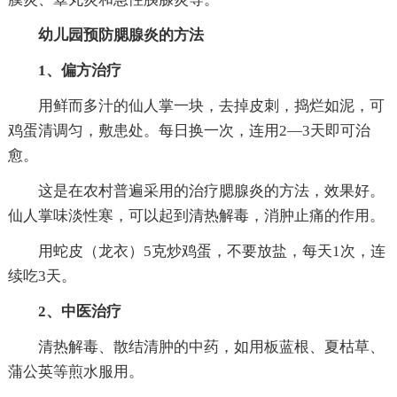
幼儿园预防腮腺炎的方法
1、偏方治疗
用鲜而多汁的仙人掌一块，去掉皮刺，捣烂如泥，可
鸡蛋清调匀，敷患处。每日换一次，连用2—3天即可治
愈。
这是在农村普遍采用的治疗腮腺炎的方法，效果好。
仙人掌味淡性寒，可以起到清热解毒，消肿止痛的作用。
用蛇皮（龙衣）5克炒鸡蛋，不要放盐，每天1次，连
续吃3天。
2、中医治疗
清热解毒、散结清肿的中药，如用板蓝根、夏枯草、
蒲公英等煎水服用。