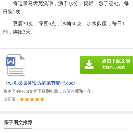
将适量马齿苋洗净，沥干水分，捣烂，敷于患处。每
日换1次。
豆腐30克，绿豆6克，冰糖50克，加水煎服，每日1
剂，连服3天。
点击下载文档
文档为doc格式
《幼儿腮腺炎预防措施有哪些.doc》
将本文的Word文档下载到电脑，方便收藏和打印
推荐度：
亲子图文推荐