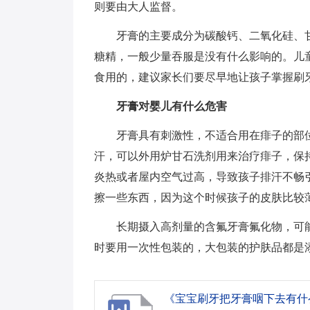
则要由大人监督。
牙膏的主要成分为碳酸钙、二氧化硅、
糖精，一般少量吞服是没有什么影响的。儿
食用的，建议家长们要尽早地让孩子掌握刷
牙膏对婴儿有什么危害
牙膏具有刺激性，不适合用在痱子的部
汗，可以外用炉甘石洗剂用来治疗痱子，保
炎热或者屋内空气过高，导致孩子排汗不畅
擦一些东西，因为这个时候孩子的皮肤比较
长期摄入高剂量的含氟牙膏氟化物，可
时要用一次性包装的，大包装的护肤品都是
《宝宝刷牙把牙膏咽下去有什么