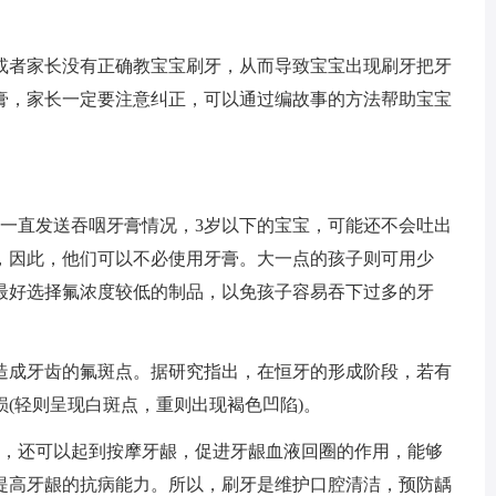
。
或者家长没有正确教宝宝刷牙，从而导致宝宝出现刷牙把牙
膏，家长一定要注意纠正，可以通过编故事的方法帮助宝宝
以一直发送吞咽牙膏情况，3岁以下的宝宝，可能还不会吐出
，因此，他们可以不必使用牙膏。大一点的孩子则可用少
最好选择氟浓度较低的制品，以免孩子容易吞下过多的牙
造成牙齿的氟斑点。据研究指出，在恒牙的形成阶段，若有
(轻则呈现白斑点，重则出现褐色凹陷)。
斑，还可以起到按摩牙龈，促进牙龈血液回圈的作用，能够
提高牙龈的抗病能力。所以，刷牙是维护口腔清洁，预防龋