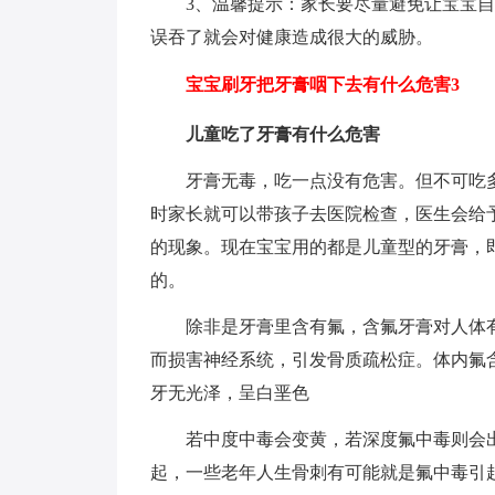
3、温馨提示：家长要尽量避免让宝宝
误吞了就会对健康造成很大的威胁。
宝宝刷牙把牙膏咽下去有什么危害3
儿童吃了牙膏有什么危害
牙膏无毒，吃一点没有危害。但不可吃
时家长就可以带孩子去医院检查，医生会给
的现象。现在宝宝用的都是儿童型的牙膏，
的。
除非是牙膏里含有氟，含氟牙膏对人体
而损害神经系统，引发骨质疏松症。体内氟
牙无光泽，呈白垩色
若中度中毒会变黄，若深度氟中毒则会
起，一些老年人生骨刺有可能就是氟中毒引