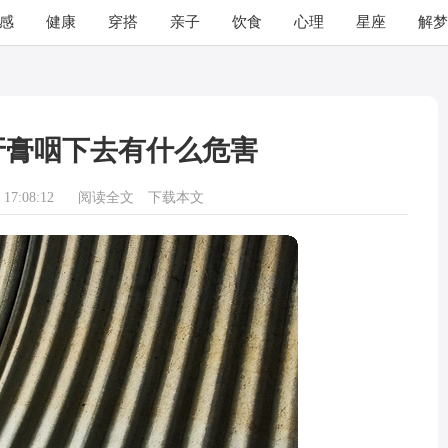
感
健康
穿搭
亲子
饮食
心理
星座
解梦
牙膏咽下去有什么危害
17:08:12
阅读全文
下载本文