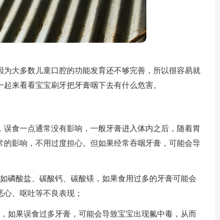
因为大多数儿童口腔的功能发育还不够完善，所以很容易就
一起来看看宝宝刷牙把牙膏咽下去有什么危害。
，误食一点通常没有影响，一般牙膏进入体内之后，随着胃
常的影响，不用过度担心。但如果经常吞咽牙膏，可能会导
，如磷酸盐、碳酸钙、碳酸镁，如果食用过多的牙膏可能会
恶心、呕吐等不良表现；
氟，如果误食过多牙膏，可能会导致宝宝出现氟中毒，从而