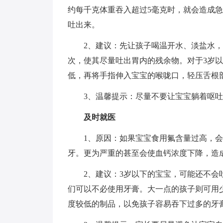
约每千克体重吞入超过5毫克时，就会造成
吐出来。
2、建议：先让孩子喝温开水、淡盐水
次，使其尽量吐出胃内的残余物。对于3岁
低，再将手指伸入宝宝的喉咙口，轻压舌根
3、温馨提示：尽量不要让宝宝躺着呕
及时就医
1、原因：如果宝宝食用氟含量过高，
牙。更为严重的甚至会使血钙浓度下降，造
2、建议：3岁以下的宝宝，可能还不
们可以不必使用牙膏。大一点的孩子则可用
度较低的制品，以免孩子容易吞下过多的牙