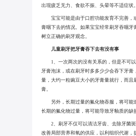
出现疲乏无力、食欲不振、头晕等不适症状
宝宝可能是由于口腔功能发育不完善，
膏咽下去的情况。如果宝宝经常刷牙吞咽牙
树立正确的刷牙观念。
儿童刷牙把牙膏吞下去有没有事
1、一次两次的没有关系的，但是不可
牙膏泡沫，或在刷牙时多多少少会吞下牙膏
量，大约一粒豌豆大小的牙膏量就行，而且
膏。
另外，长期过量的氟化物吞服，将可能
长期的氟化物过量，将可能导致牙釉质的缺损
2、刷牙不仅可以清洁牙齿、去除牙菌
改善局部营养和氧的供应，以利组织代谢，