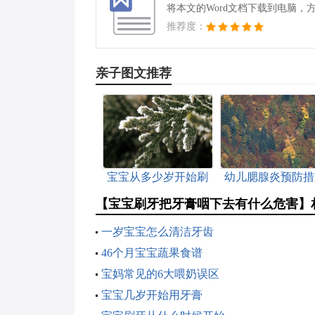
将本文的Word文档下载到电脑，
推荐度：
亲子图文推荐
宝宝从多少岁开始刷
幼儿腮腺炎预防措
牙
有哪些
【宝宝刷牙把牙膏咽下去有什么危害】
一岁宝宝怎么清洁牙齿
46个月宝宝蔬果食谱
宝妈常见的6大喂奶误区
宝宝几岁开始用牙膏