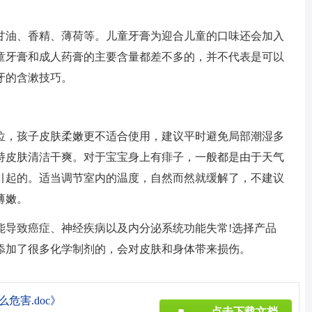
甘油、香精、薄荷等。儿童牙膏为迎合儿童的口味还会加入
童牙膏和成人药膏的主要含量都差不多的，并不代表是可以
牙的含漱技巧。
位，孩子皮肤柔嫩更不适合使用，建议平时避免局部潮湿多
持皮肤清洁干爽。对于宝宝身上有痱子，一般都是由于天气
引起的。适当调节室内的温度，自然而然就缓解了，不建议
薄嫩。
能导致癌症、神经疾病以及内分泌系统功能失常!选择产品
添加了很多化学制剂的，会对皮肤和身体带来损伤。
危害.doc》
点击下载文档