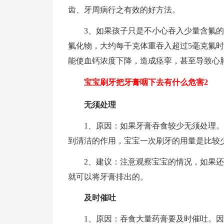
齿、牙周病行之有效的好方法。
3、如果孩子只是不小心吞入少量含氟
氟化物，大约每千克体重吞入超过5毫克氟
能使血钙浓度下降，造成痉挛，甚至导致心
宝宝刷牙把牙膏咽下去有什么危害2
无须处理
1、原因：如果牙膏吞食较少无须处理
到清洁的作用，宝宝一次刷牙的用量是比较
2、建议：注意观察宝宝的情况，如果
就可以将牙膏排出的。
及时催吐
1、原因：吞食大量药膏要及时催吐。