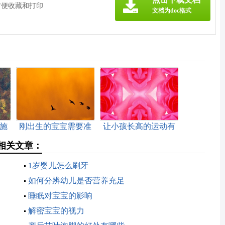
方便收藏和打印
文档为doc格式
施
刚出生的宝宝需要准
让小孩长高的运动有
备几个包被
哪些
相关文章：
1岁婴儿怎么刷牙
如何分辨幼儿是否营养充足
睡眠对宝宝的影响
解密宝宝的视力