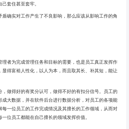
自己套住甚至套牢。
矛盾确实对工作产生了不良影响，那么应该从影响工作的角
管理者为完成管理任务和目标的需要，也是员工真正发挥作
，显得富裕人性化，以人为本，而且取其长、补其短，能让
分，做得好的有奖分认可，做得不好的有扣分信号。员工的
形成大数据，并在软件后台进行数据分析，对员工的各项能
解每一位员工的工作完成情况及其擅长的工作领域，从而对
每一位员工都能在自己擅长的领域发挥价值。