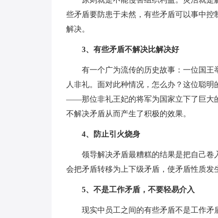
些矛盾要防患于未然，有些矛盾可以事中控
解决。
3、有些矛盾不解决比解决好
有一个广为流传的历史故事：一位国王
人非礼。面对此种情况，怎么办？这位聪明
——那位非礼王妃的将军为国家立下了巨大
不解决矛盾从而产生了积极的效果。
4、防止引火烧身
领导解决矛盾最糟糕的结果是把自己卷
会把矛盾转移为上下级矛盾，使矛盾性质发
5、不是工作矛盾，不要轻易介入
现实中员工之间的有些矛盾不是工作矛