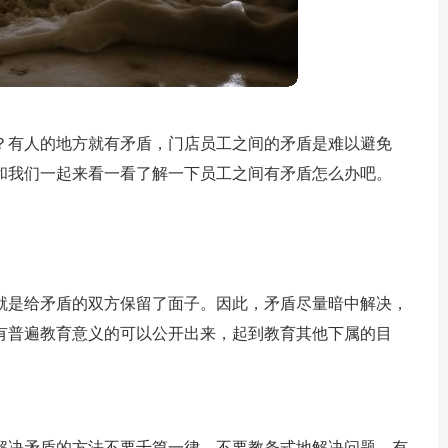
？有人的地方就有矛盾，门店员工之间的矛盾是难以避免
和我们一起来看一看了解一下员工之间有矛盾怎么办吧。
就是给矛盾的双方保留了面子。因此，矛盾尽量暗中解决，
有普遍教育意义的可以公开出来，起到教育其他下属的目
解决矛盾的方法不要千篇一律，不要教条式地解决问题。有