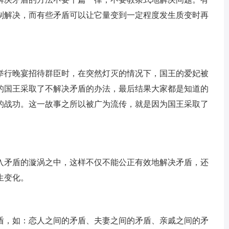
制解决，而有些矛盾可以让它量变到一定程度发生质变时再
举行晚宴招待群臣时，在突然灯灭的情况下，国王的爱妃被
的国王采取了不解决矛盾的办法，最后结果大家都是知道的
的战功。这一故事之所以被广为流传，就是因为国王采取了
入矛盾的漩涡之中，这样不仅不能公正有效地解决矛盾，还
生变化。
盾，如：恋人之间的矛盾、夫妻之间的矛盾、亲戚之间的矛