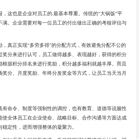
，这也是企业对员工的.最基本尊重。传统的“大锅饭”平
不满。企业需要对每一位员工的付出做出正确的考核评估与
励，真正实现“多劳多得”的分配方式，有效避免分配不公的
过奖分来进行认可，员工做得越多、表现越好，获得的积分
都根据积分排名来进行奖励，积分越多福利就越丰厚。而且
场奖分、月度奖励、年终分发奖金等方式，让员工当天当月
。
既有命令、制度等强制性的调控，也有教育、道德等说服性
能使全体员工在企业使命、战略目标、合作沟通等方面达成
与稳定性，进而增强整体的凝聚力。