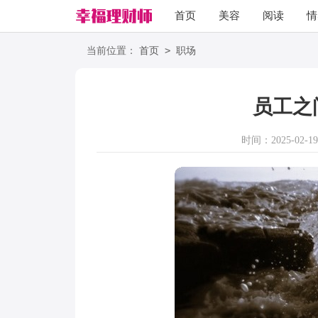
首页
美容
阅读
情
励志
语录
>
当前位置：
首页
职场
员工之
时间：2025-02-19 