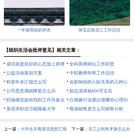
一年级简短的评语
珠宝店新员工工作总结
【组织生活会批评意见】相关文章：
成功就是良好的心态加上拼搏
全科医师岗位工作职责
公益活动策划方案
中职教师年终工作总结
科室年末汇报怎么写
会影响你的人际关系的几种心
公司恶意调岗降薪怎么办
理
励志演讲稿800字左右
职场倦怠如何找到工作兴奋点
白领换行业易出现哪些心理问
英语求职信万能模板大学
题
商场销售差怎么写销售分析
上一篇：
大学生共青团员思想汇报
下一篇：
员工之间有矛盾怎么办