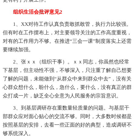
组织生活会批评意见2
1、XX对待工作认真负责敢抓敢管，执行力比较强。
但有时在工作摆布上，对主要领导关注的工作高度重视，
对有的工作用力不够。在推进“三会一课”制度落实上还需
要继续加强。
2、张ｘｘ（组织干事）。ｘｘ同志，你虽然也经常
下基层，但主动性不强，不够深入，只注重了解自己想要
了解的问题，未能做到“从群众中来到群众中去”，没有关
心群众想什么，盼什么，急什么，要什么，没有真正的群
众打成一片，缺乏全心全意为人民服务的宗旨意识。
3、到基层调研存在重数量轻质量的问题。与基层干
部群众应对面心贴心的交流不够。同时，大多数时候都是
按照基层的安排，去看一些正面的好的典型，造成调研不
够系统深入。