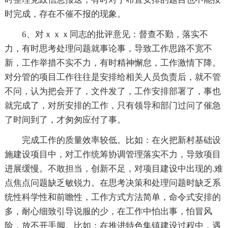
时完成，存在不催不报的现象。
6、对ｘｘｘ同志的批评意见：督查不勤，落实不
力，有时思考处理问题就事论事，导致工作思路不宽不
新，工作举措不实不力，有时精神懈怠，工作激情下降。
对分管的项目工作往往是安排给相关人员负责后，就不管
不问，认为把会开了，文件发了，工作安排部署了，事也
就完成了，对所安排的工作，只有领导和部门过问了催急
了时间到了，才匆匆应付了事。
完成工作的质量效率较低。比如：在火把新村基础设
施建设项目中，对工作统筹协调管理落实不力，导致项目
进展缓慢。不敢担当，创新不足，对项目建设中出现的.难
点焦点问题缺乏敏锐力。在思考决策和处理问题时缺乏系
统性科学性和前瞻性，工作方式方法简单，命令式安排的
多，耐心细致引导说服的少，在工作中怕出事，怕冒风
险，放不开手脚。比如：在推进特色集镇建设过程中，遇