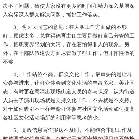
决不了问题，致使大家没有更多的时间和精力深入基层深
入实际深入群众解决问题，抓好工作落实。
3、明ｘｘ同志的意见：在大胆工作方面做的不够
好，顾虑太多，总觉得德育主任主要是做好自己分管的工
作，把职责界限划的太清，存在着怕得罪人的现象。另
外，在干部队伍建设方面尽管做了些工作，但开拓性做的
不够。
4、工作站位不高。群众文化工作，最重要的是让群
众参与进来，让群众体会到文化生活的丰富多彩。美花同
志，有时更在意演出现场街道人员的参与状况，认为街道
人员去了演出现场就是支持文化工作，不去就是不支持。
对于如何吸引不一样年龄群体参与社区文化活动如何提高
各社区文化活动场所的利用率等思考的少。
5、党政信息写作报送不及时。不能结合本职工作及
时整理党政信息报送，有时对于布置安排的题目也不能按