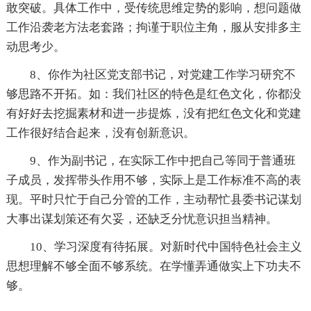
敢突破。具体工作中，受传统思维定势的影响，想问题做
工作沿袭老方法老套路；拘谨于职位主角，服从安排多主
动思考少。
8、你作为社区党支部书记，对党建工作学习研究不
够思路不开拓。如：我们社区的特色是红色文化，你都没
有好好去挖掘素材和进一步提炼，没有把红色文化和党建
工作很好结合起来，没有创新意识。
9、作为副书记，在实际工作中把自己等同于普通班
子成员，发挥带头作用不够，实际上是工作标准不高的表
现。平时只忙于自己分管的工作，主动帮忙县委书记谋划
大事出谋划策还有欠妥，还缺乏分忧意识担当精神。
10、学习深度有待拓展。对新时代中国特色社会主义
思想理解不够全面不够系统。在学懂弄通做实上下功夫不
够。