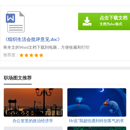
点击下载文档
文档为doc格式
《组织生活会批评意见.doc》
将本文的Word文档下载到电脑，方便收藏和打印
推荐度：
职场图文推荐
办公室里的政治经济学
Hr说“我超怕遇到特别客气的求
职者，很尴尬”