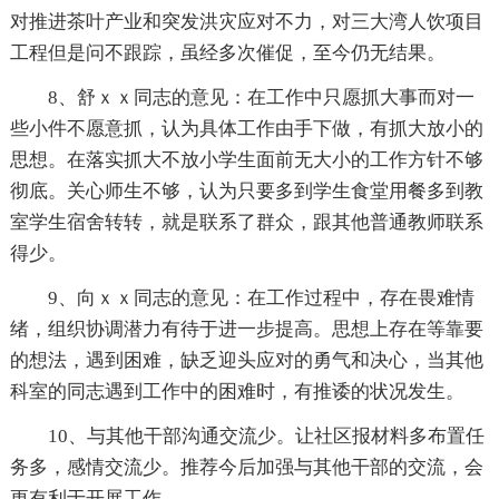
对推进茶叶产业和突发洪灾应对不力，对三大湾人饮项目
工程但是问不跟踪，虽经多次催促，至今仍无结果。
8、舒ｘｘ同志的意见：在工作中只愿抓大事而对一
些小件不愿意抓，认为具体工作由手下做，有抓大放小的
思想。在落实抓大不放小学生面前无大小的工作方针不够
彻底。关心师生不够，认为只要多到学生食堂用餐多到教
室学生宿舍转转，就是联系了群众，跟其他普通教师联系
得少。
9、向ｘｘ同志的意见：在工作过程中，存在畏难情
绪，组织协调潜力有待于进一步提高。思想上存在等靠要
的想法，遇到困难，缺乏迎头应对的勇气和决心，当其他
科室的同志遇到工作中的困难时，有推诿的状况发生。
10、与其他干部沟通交流少。让社区报材料多布置任
务多，感情交流少。推荐今后加强与其他干部的交流，会
更有利于开展工作。