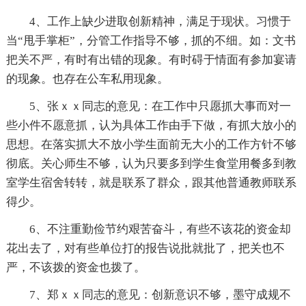
4、工作上缺少进取创新精神，满足于现状。习惯于
当“甩手掌柜”，分管工作指导不够，抓的不细。如：文书
把关不严，有时有出错的现象。有时碍于情面有参加宴请
的现象。也存在公车私用现象。
5、张ｘｘ同志的意见：在工作中只愿抓大事而对一
些小件不愿意抓，认为具体工作由手下做，有抓大放小的
思想。在落实抓大不放小学生面前无大小的工作方针不够
彻底。关心师生不够，认为只要多到学生食堂用餐多到教
室学生宿舍转转，就是联系了群众，跟其他普通教师联系
得少。
6、不注重勤俭节约艰苦奋斗，有些不该花的资金却
花出去了，对有些单位打的报告说批就批了，把关也不
严，不该拨的资金也拨了。
7、郑ｘｘ同志的意见：创新意识不够，墨守成规不