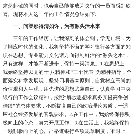
肃然起敬的同时，也会自己能够成为央行的一员而感到欣
喜。现将本人这一年的工作情况总结如下:
一、问渠那得清如许，为有源头活水来
三年的工作经历，让我深刻的体会到，学无止境，为
了顺应时代的变化，我将坚持不懈的学习银行各方面的知
识在思想、专业能力文化诸方面得到鲜活的“源头之水”，
只有这样，才能不断进步，保持一渠清泉。1.在思想上，
我始终坚持以党的十 八精神和“三个代表”为精神指导，全
面落实科学发展观，坚持四项基本原则，自觉树立高尚的
价值观和人生观，用先进的思想武装自己，认真学习中央
银行的工作会议精神，按照“解放思想求真务实提高争创
佳绩”的总体要求，不断提高自己的政治理论素质，一适
应社会经济发展的客观要求。2.在工作中，我始终保持积
极向上的心态，努力开展工作。3.在生活上，我始终保持
一颗积极向上的心。严格遵银行各项规章制度，准时上