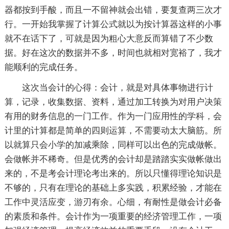
器都按到手酸，而且一不留神就会出错，要复查两三次才
行。一开始我掌握了计算公式就以为按计算器这样的小事
就不在话下了，可就是因为粗心大意反而算错了不少数
据。好在这次的数据并不多，时间也就相对宽裕了，我才
能顺利的完成任务。
这次当会计的心得：会计，就是对具体事物进行计
算，记录，收集数据、资料，通过加工转换为对用户决策
有用的财务信息的一门工作。作为一门应用性的学科，会
计里的计算都是简单的四则运算，不需要动太大脑筋。所
以就算只会小学的加减乘除，同样可以出色的完成做帐。
会做帐并不稀奇。但是优秀的会计却是踏踏实实做帐做出
来的，不是考会计理论考出来的。所以只懂得理论知识是
不够的，只有在理论的基础上多实践，积累经验，才能在
工作中灵活应变，游刃有余。心细，有耐性是做会计必备
的素质和条件。会计作为一项重要的经济管理工作，一项