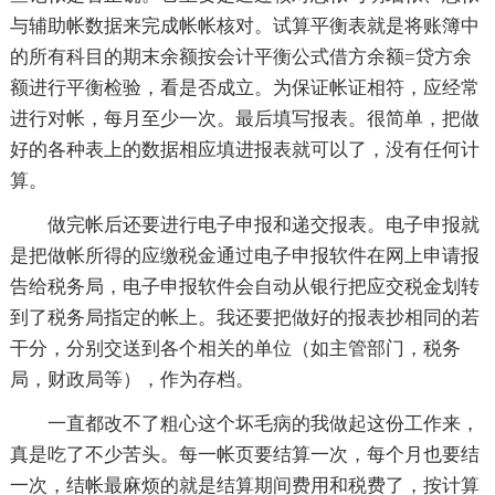
与辅助帐数据来完成帐帐核对。试算平衡表就是将账簿中
的所有科目的期末余额按会计平衡公式借方余额=贷方余
额进行平衡检验，看是否成立。为保证帐证相符，应经常
进行对帐，每月至少一次。最后填写报表。很简单，把做
好的各种表上的数据相应填进报表就可以了，没有任何计
算。
做完帐后还要进行电子申报和递交报表。电子申报就
是把做帐所得的应缴税金通过电子申报软件在网上申请报
告给税务局，电子申报软件会自动从银行把应交税金划转
到了税务局指定的帐上。我还要把做好的报表抄相同的若
干分，分别交送到各个相关的单位（如主管部门，税务
局，财政局等），作为存档。
一直都改不了粗心这个坏毛病的我做起这份工作来，
真是吃了不少苦头。每一帐页要结算一次，每个月也要结
一次，结帐最麻烦的就是结算期间费用和税费了，按计算