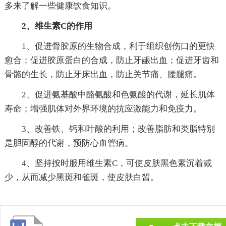
多来了解一些健康饮食知识。
2、维生素C的作用
1、促进骨胶原的生物合成，利于组织创伤口的更快
愈合；促进胶原蛋白的合成，防止牙龈出血；促进牙齿和
骨骼的生长，防止牙床出血，防止关节痛、腰腿痛。
2、促进氨基酸中酪氨酸和色氨酸的代谢，延长肌体
寿命；增强肌体对外界环境的抗应激能力和免疫力。
3、改善铁、钙和叶酸的利用；改善脂肪和类脂特别
是胆固醇的代谢，预防心血管病。
4、坚持按时服用维生素C，可使皮肤黑色素沉着减
少，从而减少黑斑和雀斑，使皮肤白皙。