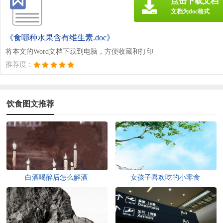
点击下载文档
文档为doc格式
《食哪种水果含有维生素.doc》
将本文的Word文档下载到电脑，方便收藏和打印
推荐度：
饮食图文推荐
白酒喝醉后怎么解酒
女孩子喜欢吃的小零食