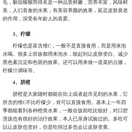
毛，貌似猕猴而得名是一种品质鲜嫩，营养丰富，风味鲜
美，人们喜食的水果，有美容养颜的效果，延迟皮肤衰老
的作用，深受各年龄人的喜爱。
3、柠檬
柠檬也是富含维C，一般不是直接食用，而是用来泡
水喝。很多上班族都用来泡水，能起到让皮肤变白、减少
黑色素沉淀和色斑的效果。还可以用来做一道菜的点缀，
柠檬汁调味等。
4、脐橙
脐橙是大家随时都能在街上或者超市见到的水果，它
所含的维C不比柠檬少，肯可以直接食用。基本上一年四
季都能看到各种橙类水果，一般在饭前吃比较好，对口腔
溃疡也有很好的治疗效果，本人已亲身试验过的。多吃可
以让皮肤也变好，但是吃得过多也会让皮肤变黄。