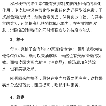
猕猴桃中的维生素C能有效抑制皮肤内多巴醌的氧化
作用，使皮肤中深色氧化型色素转化为还原型浅色素，干
扰黑色素的形成，预防色素沉淀，保持皮肤白皙。而其丰
富的维E，还能提高肌肤的抗氧化能力，在有效增白皮
肤，消除雀斑和暗疮的同时增强皮肤的抗衰老能力。
3、柚子
每100克柚子含有约123毫克维他命C，因引被称为维
他命C的宝库，既可以去油解腻，当然也有美颜祛斑的功
效。而柚皮因为富含精油（油食品)，煎汤后加入洗澡
水，也有美容效果。
刚买回来的柚子，最好在室内放置两周左右，这样果
实水分逐渐蒸发，甜度提高，吃起来味更美。
4、鲜枣