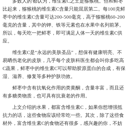
多数人的'都认为，维生素C之王是猕猴桃。但和鲜枣
比起来，猕猴桃的维生素C含量只能屈居第二。每100克鲜
枣中的维生素C含量可达200-500毫克，高于猕猴桃60-200
毫克的含量，其中的钾、铁等元素也在水果中名列前茅。
所以，每天吃一把鲜枣，即可满足人体一天的维生素C供
应。
维生素C是“永远的美肤圣品”，想保有健康明亮、不
易晒伤老化的皮肤，几乎每个皮肤科医生都会叫你多吃高
C蔬果，鲜枣中的维生素C可以帮助胶原蛋白的合成，有保
湿、滋养、修复等多种护肤功效。
鲜枣中含有抗氧化作用的类黄酮，含量丰富，而且还
有多糖类物质，也可具有抗衰老的作用。
上文介绍的水果，都富含维生素C，如果你想增强抵
抗力的话，这些食物应该经常吃一些。其次，除了这些食
材外，富含维生素C的食物还有很多，感兴趣的你，不妨