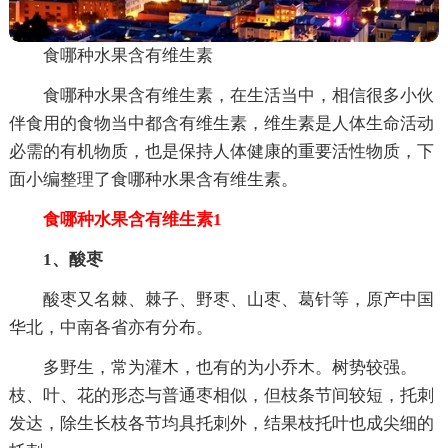
食哪种水果含有维生素
食哪种水果含有维生素，在生活当中，相信很多小伙
伴食用的食物当中都含有维生素，维生素是人体生命活动
必需的有机物质，也是保持人体健康的重要活性物质，下
面小编整理了食哪种水果含有维生素。
食哪种水果含有维生素1
1、酸枣
酸枣又名棘、棘子、野枣、山枣、葛针等，原产中国
华北，中南各省亦有分布。
多野生，常为灌木，也有的为小乔木。树势较强。
枝、叶、花的形态与普通枣相似，但枝条节间较短，托刺
发达，除生长枝各节均具托刺外，结果枝托叶也成尖细的