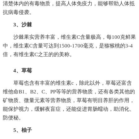
清楚体内的有毒物质，提高人体免疫力，能够帮助人体抵
抗病毒侵袭。
3、沙棘
沙棘果实营养丰富，维生素C含量极高，每100克鲜果
中，维生素C含量可达到1500-1700毫克，是猕猴桃的3-4
倍，有维生素C之王的的美称。
4、草莓
草莓也含有丰富的维生素c，除此以外，草莓还富含
维他命B1、B2、C、PP等等的营养物质，还有各类其他的
矿物质、微量元素等营养物质，草莓有明目养肝的作用，
能保护视力，缓解夜盲症，还能促进胃肠蠕动，助消化、
防便秘。
5、柚子