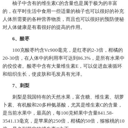
柚子中含有的维生素C的含量也是属于极为的丰富
的，在平时生活中食用一些适量的柚子也可以很好的补充
人体所需要的各种营养物质，而且也可以很好的预防便秘
对人体健康是有着很好的提高的作用。
6、酸枣
100克酸枣约含Vc900毫克，是红枣的2-3倍，柑橘的
20-30倍，在人体中的利用率可达到86.3%，是所有水果中
的佼佼者。酸枣中含有大量维生素E，可以促进血液循环
和组织生长，使皮肤和毛发具有光泽。
7、刺梨
刺梨是我国特有的天然水果，富含糖、维生素、胡萝
卜素、有机酸和20多种氨基酸，尤其是维生素C的含量，
是当前水果中，最高的，每100克鲜果中含量841.58-
3541.13毫克，是苹果的250倍，柑橘的50倍，猕猴桃的10