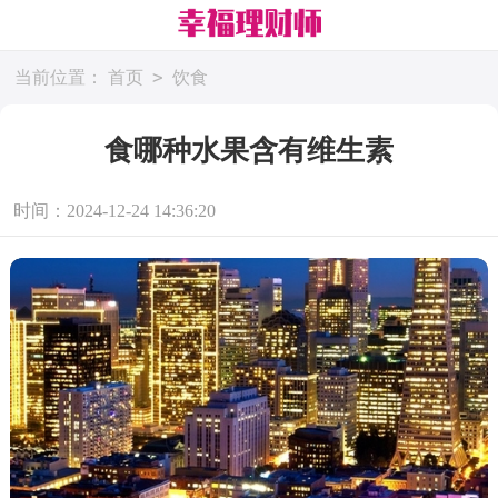
>
当前位置：
首页
饮食
食哪种水果含有维生素
时间：2024-12-24 14:36:20