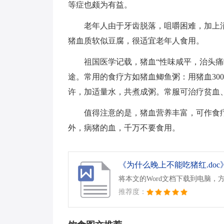
等症也颇为有益。
老年人由于牙齿脱落，咀嚼困难，加上
猪血质软似豆腐，很适宜老年人食用。
祖国医学记载，猪血“性味咸平，治头
途。常用的食疗方如猪血鲫鱼粥：用猪血300
许，加适量水，共煮成粥。常服可治疗贫血
值得注意的是，猪血营养丰富，可作食
外，病猪的血，千万不要食用。
《为什么晚上不能吃猪红.doc
将本文的Word文档下载到电脑，
推荐度：