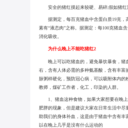
安全的猪红摸起来较硬、易碎;假如猪
据测定，每百克猪血中含蛋白质19克
素有“液态肉”之称。据测定：每100克猪血
消化吸收。
为什么晚上不能吃猪红2
晚上可以吃猪血的，避免暴饮暴食，猪血
右，含有人体必需的多种氨基酸，含有丰富
脉粥样硬化，预防冠心病，可以吸附体内的
教师，煤矿工作者，化工，印染的人群。
1、猪血这种食物，如果大家想要在晚
肥胖的现象，但是建议大家在日常生活中尽
助我们的身体补血，这是由于猪血中含有丰
以在晚上几乎是没有什么运动的