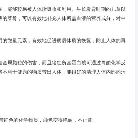
在，能够较易被人体所吸收和利用。生长发育时期的儿童以
液的菜肴，可以有效地补充人体所需血液的营养成分，对中
用的微量元素，有效地促进病后体质的恢复，防止人体的再
害金属颗粒的伤害，而且猪红所含蛋白质可通过胃酸化学反
将不利于健康的物质带出人体，能很好的清理人体内部的污
加带红色的化学物质，颜色变得艳丽，不正常。