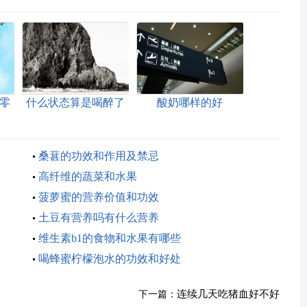
零
什么状态算是喝醉了
酸奶哪样的好
桑葚的功效和作用及禁忌
高纤维的蔬菜和水果
菠萝蜜的营养价值和功效
土豆有营养吗有什么营养
维生素b1的食物和水果有哪些
喝蜂蜜柠檬泡水的功效和好处
连续几天吃猪血好不好
下一篇：