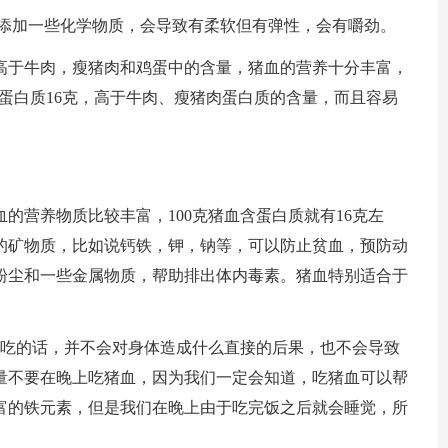
红添加一些化学物质，会导致有柔软但有弹性，会有嚼劲。
，高于牛肉，瘦猪肉和鸡蛋中的含量，猪血的营养十分丰富，
含蛋白质16克，高于牛肉、瘦猪肉蛋白质的含量，而且容易
的营养物质比较丰富，100克猪血含蛋白质就有16克左
的矿物质，比如说钙铁，钾，钠等，可以防止贫血，预防动
粉尘和一些金属物质，帮助排出体内毒素。猪血特别适合于
上吃的话，并不会对身体造成什么直接的后果，也不会导致
量不要在晚上吃猪血，因为我们一定会知道，吃猪血可以帮
富的铁元素，但是我们在晚上由于吃完饭之后就会睡觉，所