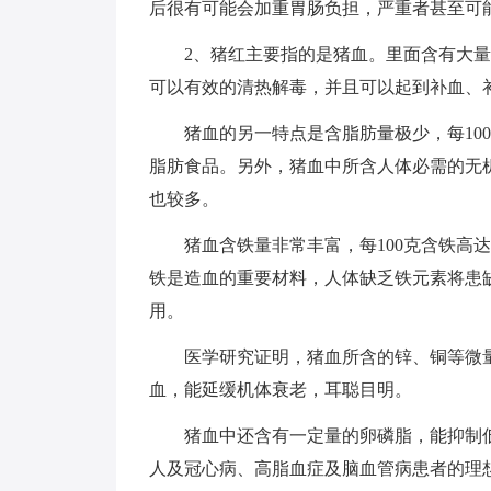
后很有可能会加重胃肠负担，严重者甚至可
2、猪红主要指的是猪血。里面含有大
可以有效的清热解毒，并且可以起到补血、
猪血的另一特点是含脂肪量极少，每100
脂肪食品。另外，猪血中所含人体必需的无
也较多。
猪血含铁量非常丰富，每100克含铁高达
铁是造血的重要材料，人体缺乏铁元素将患
用。
医学研究证明，猪血所含的锌、铜等微
血，能延缓机体衰老，耳聪目明。
猪血中还含有一定量的卵磷脂，能抑制
人及冠心病、高脂血症及脑血管病患者的理