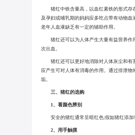
猪红中铁含量高，以血红素铁的形式存
及孕妇或哺乳期的妈妈应多吃点带有动物血
老年人血液缺乏有一定的辅助作用。
猪红还可以为人体产生大量有益营养作
次出血。
猪红还可以更好地消除对人体灰尘和有
应产生可对人体有消毒的作用。通过排泄物
垢。
三、猪红的选购
1、看颜色辨别
安全的猪红通常呈暗红色;假如猪红添
2、用手触摸