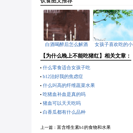
饮食图文推荐
白酒喝醉后怎么解酒
女孩子喜欢吃的小
食
【为什么晚上不能吃猪红】相关文章：
什么零食适合女孩子吃
b12治好我的焦虑症
什么叫高的纤维蔬菜水果
吃猪血补血是真的吗
猪血可以天天吃吗
白香瓜都有什么品种
富含维生素b1的食物和水果
上一篇：