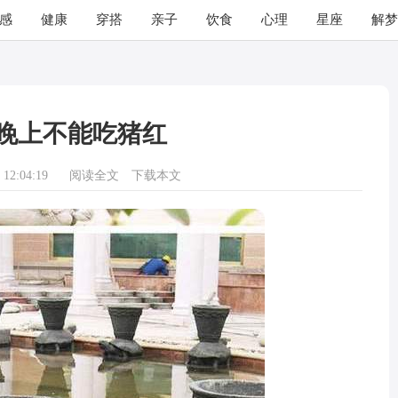
感
健康
穿搭
亲子
饮食
心理
星座
解梦
晚上不能吃猪红
12:04:19
阅读全文
下载本文